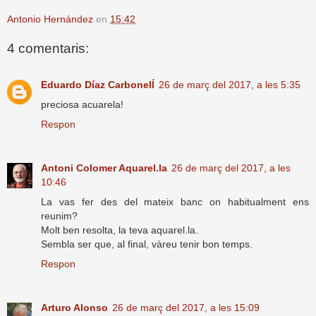
Antonio Hernández
en
15:42
4 comentaris:
Eduardo Díaz Carbonelĺ
26 de març del 2017, a les 5:35
preciosa acuarela!
Respon
Antoni Colomer Aquarel.la
26 de març del 2017, a les
10:46
La vas fer des del mateix banc on habitualment ens
reunim?
Molt ben resolta, la teva aquarel.la.
Sembla ser que, al final, vàreu tenir bon temps.
Respon
Arturo Alonso
26 de març del 2017, a les 15:09