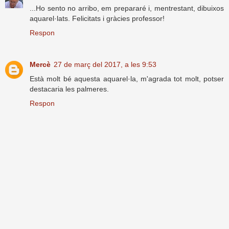
...Ho sento no arribo, em prepararé i, mentrestant, dibuixos
aquarel·lats. Felicitats i gràcies professor!
Respon
Mercè
27 de març del 2017, a les 9:53
Està molt bé aquesta aquarel·la, m'agrada tot molt, potser
destacaria les palmeres.
Respon