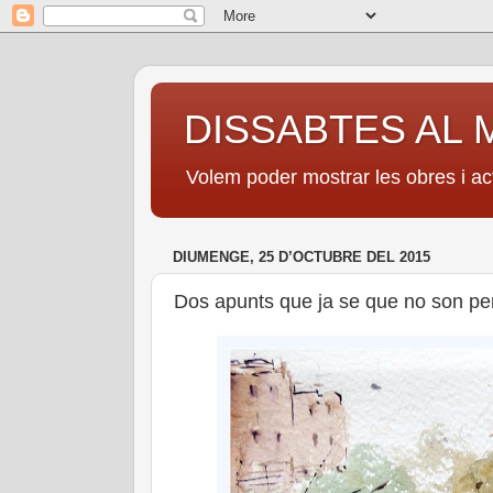
DISSABTES AL 
Volem poder mostrar les obres i act
DIUMENGE, 25 D’OCTUBRE DEL 2015
Dos apunts que ja se que no son per 