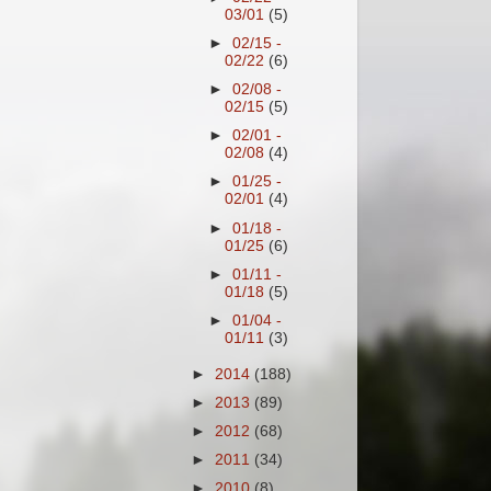
03/01
(5)
►
02/15 -
02/22
(6)
►
02/08 -
02/15
(5)
►
02/01 -
02/08
(4)
►
01/25 -
02/01
(4)
►
01/18 -
01/25
(6)
►
01/11 -
01/18
(5)
►
01/04 -
01/11
(3)
►
2014
(188)
►
2013
(89)
►
2012
(68)
►
2011
(34)
►
2010
(8)