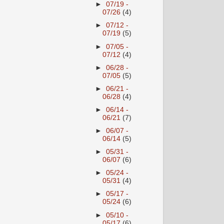
►
07/19 -
07/26
(4)
►
07/12 -
07/19
(5)
►
07/05 -
07/12
(4)
►
06/28 -
07/05
(5)
►
06/21 -
06/28
(4)
►
06/14 -
06/21
(7)
►
06/07 -
06/14
(5)
►
05/31 -
06/07
(6)
►
05/24 -
05/31
(4)
►
05/17 -
05/24
(6)
►
05/10 -
05/17
(6)