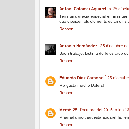
Antoni Colomer Aquarel.la
25 d’oct
Tens una gràcia especial en insinuar 
que dibuixen els elements estan dins d'
Respon
Antonio Hernández
25 d’octubre de
Buen trabajo, lástima de fotos creo qu
Respon
Eduardo Díaz Carbonelĺ
25 d’octubr
Me gusta mucho Dolors!
Respon
Mercè
25 d’octubre del 2015, a les 1
M’agrada molt aquesta aquarel·la, tens
Respon