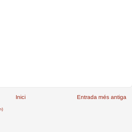
Inici
Entrada més antiga
m)