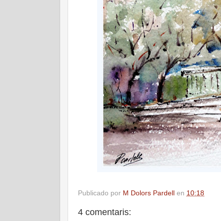
Publicado por
M Dolors Pardell
en
10:18
4 comentaris: