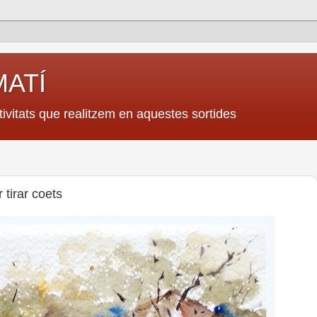
MATÍ
ivitats que realitzem en aquestes sortides
tirar coets